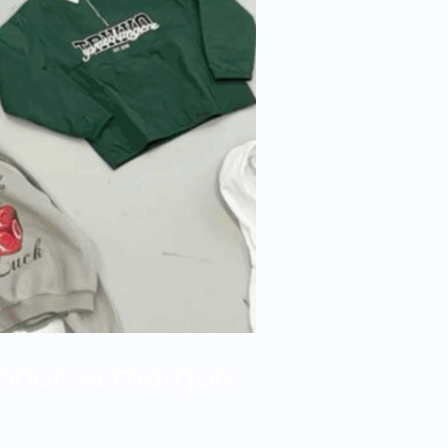
 pour sa marque