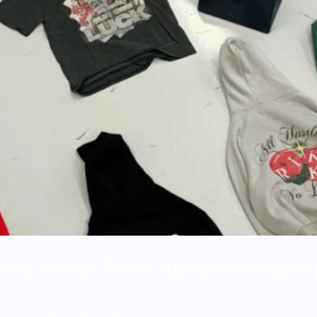
e collection capsule réussie