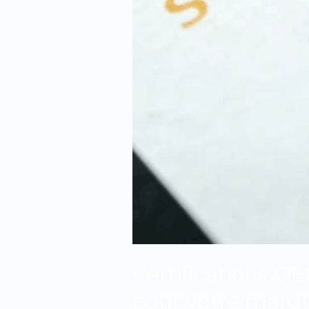
Certifications O
pour votre marq