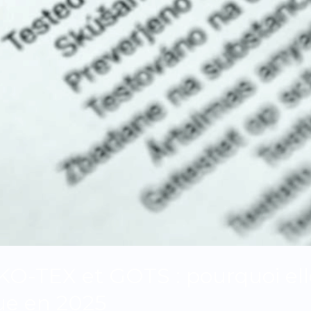
EKO-TEX et GOTS : pourquoi el
ue en 2025