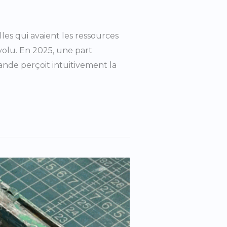
les qui avaient les ressources
volu. En 2025, une part
ande perçoit intuitivement la