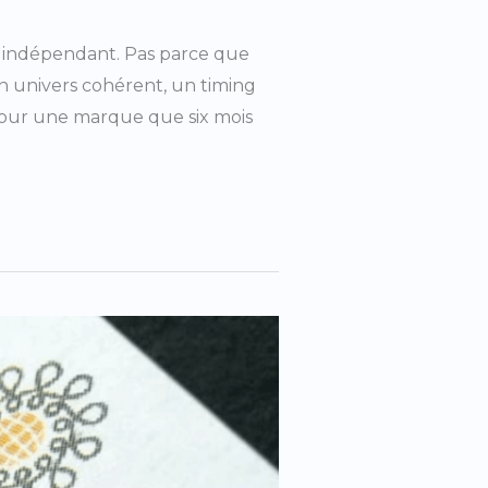
ar indépendant. Pas parce que
un univers cohérent, un timing
 pour une marque que six mois