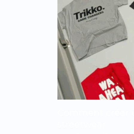
Comment créer un
streetwear