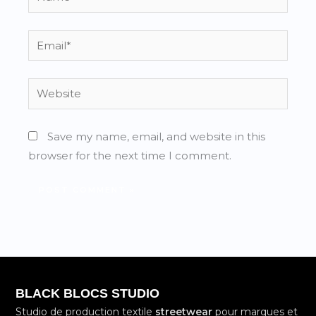
Email*
Website
Save my name, email, and website in this
browser for the next time I comment.
BLACK BLOCS STUDIO
Studio de production textile
streetwear
pour marques et