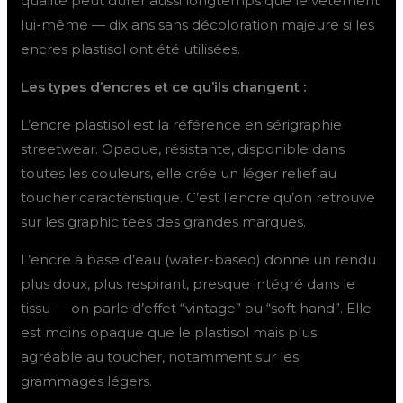
qualité peut durer aussi longtemps que le vêtement
lui-même — dix ans sans décoloration majeure si les
encres plastisol ont été utilisées.
Les types d’encres et ce qu’ils changent :
L’encre plastisol est la référence en sérigraphie
streetwear. Opaque, résistante, disponible dans
toutes les couleurs, elle crée un léger relief au
toucher caractéristique. C’est l’encre qu’on retrouve
sur les graphic tees des grandes marques.
L’encre à base d’eau (water-based) donne un rendu
plus doux, plus respirant, presque intégré dans le
tissu — on parle d’effet “vintage” ou “soft hand”. Elle
est moins opaque que le plastisol mais plus
agréable au toucher, notamment sur les
grammages légers.