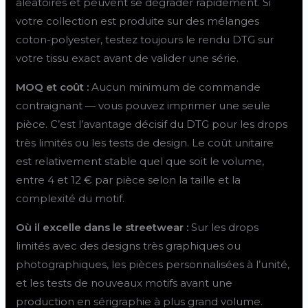
aléatoires et peuvent se dégrader rapidement. Si
votre collection est produite sur des mélanges
coton-polyester, testez toujours le rendu DTG sur
votre tissu exact avant de valider une série.
MOQ et coût :
Aucun minimum de commande
contraignant — vous pouvez imprimer une seule
pièce. C’est l’avantage décisif du DTG pour les drops
très limités ou les tests de design. Le coût unitaire
est relativement stable quel que soit le volume,
entre 4 et 12 € par pièce selon la taille et la
complexité du motif.
Où il excelle dans le streetwear :
Sur les drops
limités avec des designs très graphiques ou
photographiques, les pièces personnalisées à l’unité,
et les tests de nouveaux motifs avant une
production en sérigraphie à plus grand volume.