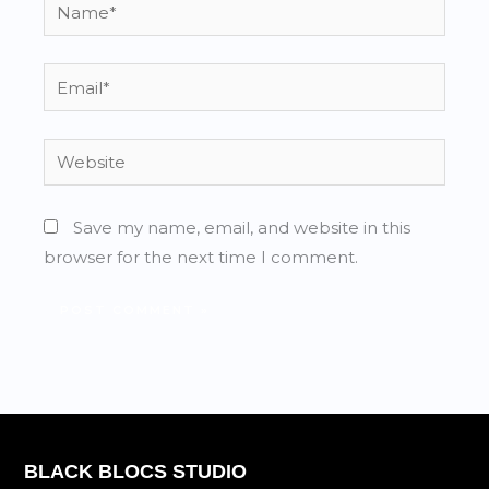
Name*
Email*
Website
Save my name, email, and website in this
browser for the next time I comment.
BLACK BLOCS STUDIO