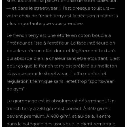
Si le hoodie est la pièce centrale de votre collection
— et dans le streetwear, il l’est presque toujours —
votre choix de french terry est la décision matière la
plus importante que vous prendrez.
Le french terry est une étoffe en coton bouclé à
l’intérieur et lisse à l’extérieur. La face intérieure en
boucles crée un effet doux et légèrement texturé
qui absorbe bien la chaleur sans être étouffant. C’est
pour ça que le french terry est préféré au molleton
classique pour le streetwear : il offre confort et
régulation thermique sans l’effet trop “sportswear
de gym”.
Le grammage est ici absolument déterminant. Un
french terry à 280 g/m² est correct. À 340 g/m², il
devient premium. À 400 g/m² et au-delà, il entre
dans la catégorie des tissus que le client remarque