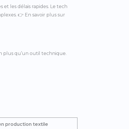
et les délais rapides. Le tech
lexes. 👉 En savoir plus sur
 plus qu’un outil technique.
en production textile