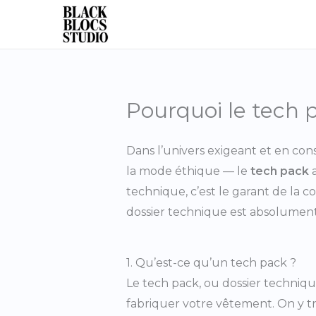
Skip
to
content
Pourquoi le tech p
Dans l’univers exigeant et en con
la mode éthique — le
tech pack
a
technique, c’est le garant de la c
dossier technique est absolument i
1. Qu’est-ce qu’un tech pack ?
Le tech pack, ou dossier techniq
fabriquer votre vêtement. On y tr