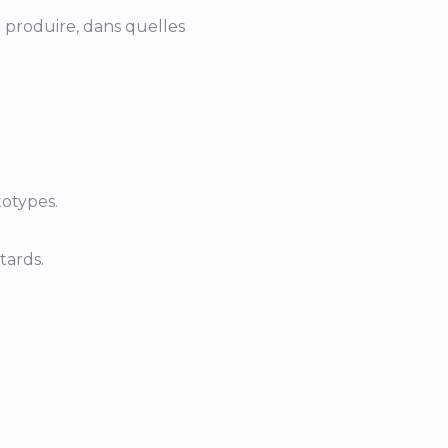
 produire, dans quelles
totypes.
tards.