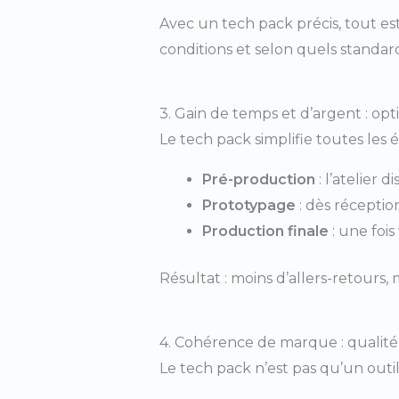
Avec un tech pack précis, tout es
conditions et selon quels standard
3. Gain de temps et d’argent : op
Le tech pack simplifie toutes les é
Pré-production
: l’atelier 
Prototypage
: dès réceptio
Production finale
: une fois
Résultat : moins d’allers-retours, 
4. Cohérence de marque : qualité
Le tech pack n’est pas qu’un out