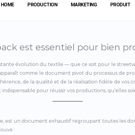
HOME
PRODUCTION
MARKETING
PRODUIT
ack est essentiel pour bien pr
stante évolution du textile — que ce soit pour le stree
pparaît comme le document pivot du processus de prod
ohérence, de la qualité et de la réalisation fidèle de vos
ndispensable pour réussir vos productions, qu’elles soien
ue, est un document exhaustif regroupant toutes les don
ouve :