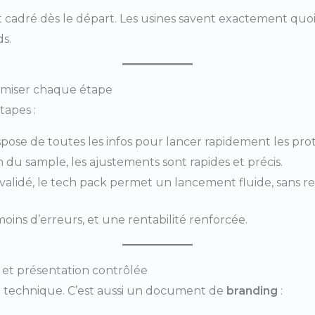
t cadré dès le départ. Les usines savent exactement quoi
s.
timiser chaque étape
tapes :
dispose de toutes les infos pour lancer rapidement les pro
n du sample, les ajustements sont rapides et précis.
 validé, le tech pack permet un lancement fluide, sans re
moins d’erreurs, et une rentabilité renforcée.
 et présentation contrôlée
il technique. C’est aussi un document de
branding
: