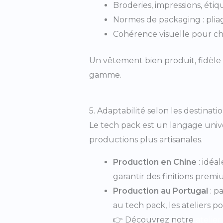
Broderies, impressions, étiqu
Normes de packaging : pliage
Cohérence visuelle pour ch
Un vêtement bien produit, fidèle 
gamme.
5. Adaptabilité selon les destinat
Le tech pack est un langage univers
productions plus artisanales.
Production en Chine
: idéa
garantir des finitions pre
Production au Portugal
: p
au tech pack, les ateliers
👉 Découvrez notre
atelie