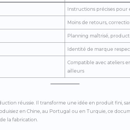
Instructions précises pour 
Moins de retours, correctio
Planning maîtrisé, product
Identité de marque respec
Compatible avec ateliers e
ailleurs
uction réussie. Il transforme une idée en produit fini, sa
oduisiez en Chine, au Portugal ou en Turquie, ce docume
de la fabrication.