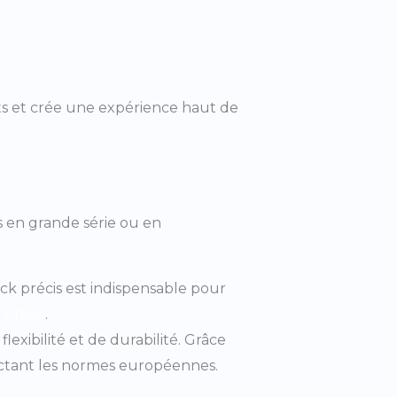
nts et crée une expérience haut de
és en grande série ou en
ack précis est indispensable pour
n Chine
.
lexibilité et de durabilité. Grâce
ectant les normes européennes.