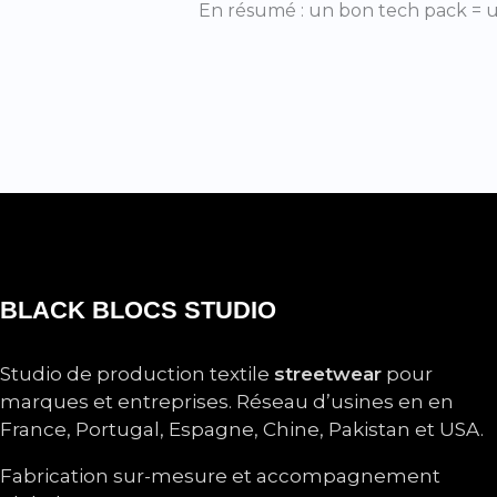
En résumé : un bon tech pack = un
BLACK BLOCS STUDIO
Studio de production textile
streetwear
pour
marques et entreprises. Réseau d’usines en en
France, Portugal, Espagne, Chine, Pakistan et USA.
Fabrication sur-mesure et accompagnement