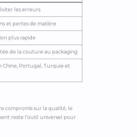
éviter les erreurs
ns et pertes de matière
ion plus rapide
tée de la couture au packaging
n Chine, Portugal, Turquie et
ns compromis sur la qualité, le
nt reste l’outil universel pour