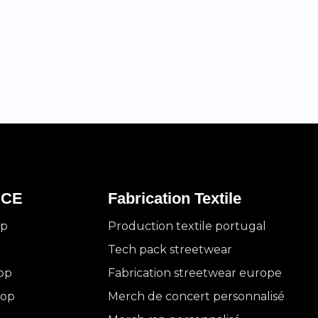
ICE
Fabrication Textile
op
Production textile portugal
Tech pack streetwear
op
Fabrication streetwear europe
hop
Merch de concert personnalisé