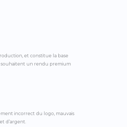
oduction, et constitue la base
 souhaitent un rendu premium
cement incorrect du logo, mauvais
et d’argent.