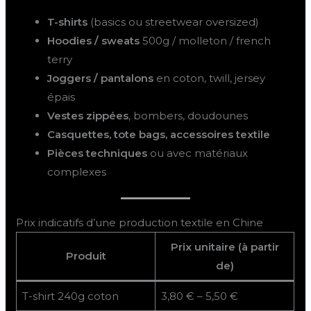
T-shirts
(basics ou streetwear oversized)
Hoodies / sweats
500g / molleton / french
terry
Joggers / pantalons
en coton, twill, jersey
épais
Vestes zippées
, bombers, doudounes
Casquettes, tote bags, accessoires textile
Pièces techniques
ou avec matériaux
complexes
Prix indicatifs d’une production textile en Chine
Prix unitaire (à partir
Produit
de)
T-shirt 240g coton
3,80 € – 5,50 €