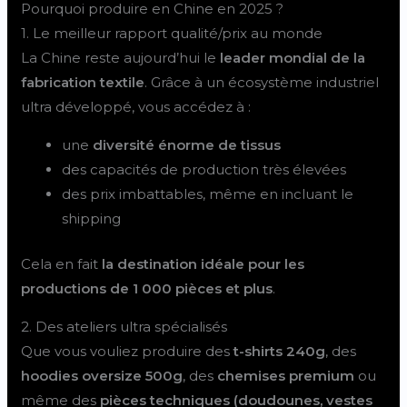
Pourquoi produire en Chine en 2025 ?
1. Le meilleur rapport qualité/prix au monde
La Chine reste aujourd’hui le
leader mondial de la
fabrication textile
. Grâce à un écosystème industriel
ultra développé, vous accédez à :
une
diversité énorme de tissus
des capacités de production très élevées
des prix imbattables, même en incluant le
shipping
Cela en fait
la destination idéale pour les
productions de 1 000 pièces et plus
.
2. Des ateliers ultra spécialisés
Que vous vouliez produire des
t-shirts 240g
, des
hoodies oversize 500g
, des
chemises premium
ou
même des
pièces techniques (doudounes, vestes