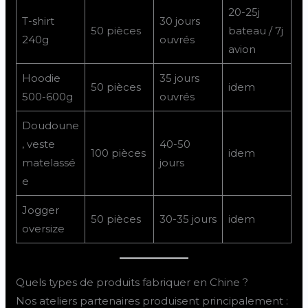
20-25j
T-shirt
30 jours
50 pièces
bateau / 7j
240g
ouvrés
avion
Hoodie
35 jours
50 pièces
idem
500-600g
ouvrés
Doudoune
, veste
40-50
100 pièces
idem
matelassé
jours
e
Jogger
50 pièces
30-35 jours
idem
oversize
Quels types de produits fabriquer en Chine ?
Nos ateliers partenaires produisent principalement :