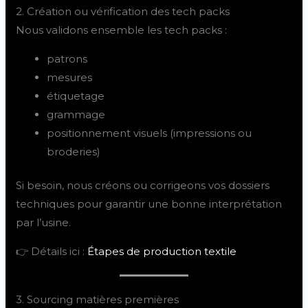
2. Création ou vérification des tech packs
Nous validons ensemble les tech packs :
patrons
mesures
étiquetage
grammage
positionnement visuels (impressions ou
broderies)
Si besoin, nous créons ou corrigeons vos dossiers
techniques pour garantir une bonne interprétation
par l’usine.
👉 Détails ici :
Étapes de production textile
3. Sourcing matières premières