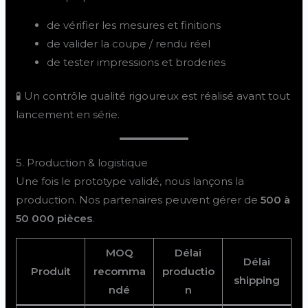
de vérifier les mesures et finitions
de valider la coupe / rendu réel
de tester impressions et broderies
🧪 Un contrôle qualité rigoureux est réalisé avant tout
lancement en série.
5. Production & logistique
Une fois le prototype validé, nous lançons la
production. Nos partenaires peuvent gérer de
500 à
50 000 pièces
.
MOQ
Délai
Délai
Produit
recomma
productio
shipping
ndé
n