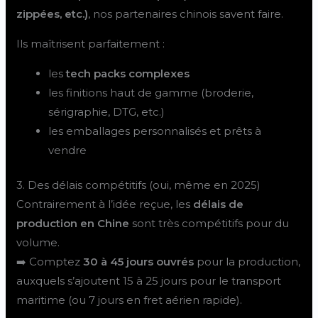
zippées, etc.)
, nos partenaires chinois savent faire.
Ils maîtrisent parfaitement :
les
tech packs complexes
les finitions haut de gamme (broderie,
sérigraphie, DTG, etc.)
les emballages personnalisés et prêts à
vendre
3. Des délais compétitifs (oui, même en 2025)
Contrairement à l’idée reçue, les
délais de
production en Chine
sont très compétitifs pour du
volume.
➡️ Comptez
30 à 45 jours ouvrés
pour la production,
auxquels s’ajoutent 15 à 25 jours pour le transport
maritime (ou 7 jours en fret aérien rapide).