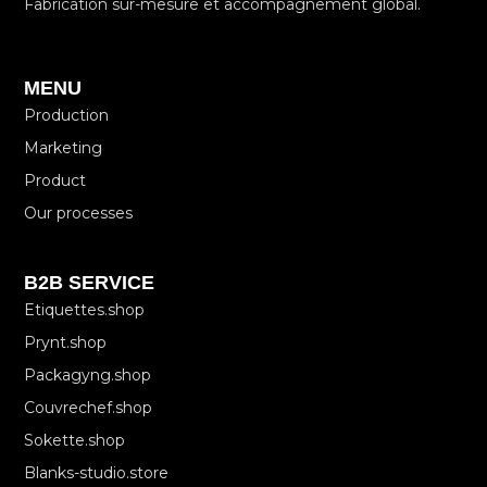
Fabrication sur-mesure et accompagnement global.
MENU
Production
Marketing
Product
Our processes
B2B SERVICE
Etiquettes.shop
Prynt.shop
Packagyng.shop
Couvrechef.shop
Sokette.shop
Blanks-studio.store