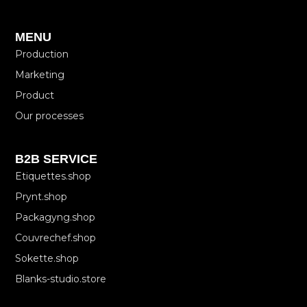
MENU
Production
Marketing
Product
Our processes
B2B SERVICE
Etiquettes.shop
Prynt.shop
Packagyng.shop
Couvrechef.shop
Sokette.shop
Blanks-studio.store