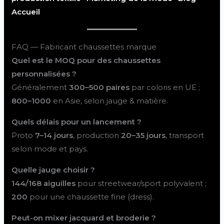
Accueil
FAQ — Fabricant chaussettes marque
Quel est le MOQ pour des chaussettes
personnalisées ?
Généralement
300–500 paires
par coloris en UE ;
800–1000
en Asie, selon jauge & matière.
Quels délais pour un lancement ?
Proto
7–14 jours
, production
20–35 jours
, transport
selon mode et pays.
Quelle jauge choisir ?
144/168 aiguilles
pour streetwear/sport polyvalent ;
200
pour une chaussette fine (dress).
Peut-on mixer jacquard et broderie ?