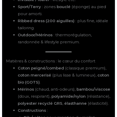
Sport/Terry
: zones
bouclé
(éponge) au pied
pour amorti.
Ribbed dress (200 aiguilles)
: plus fine, idéale
tailoring.
Outdoor/Mérinos
: thermorégulation,
randonnée & lifestyle premium.
Matières & constructions : le cœur du confort
Coton peigné/combed
(classique premium),
coton mercerisé
(plus lisse & lumineux),
coton
bio (GOTS)
.
Mérinos
(chaud, anti-odeurs),
bambou/viscose
(doux, respirant),
polyamide/nylon
(résistance),
polyester recyclé GRS
,
élasthanne
(élasticité).
Constructions
: