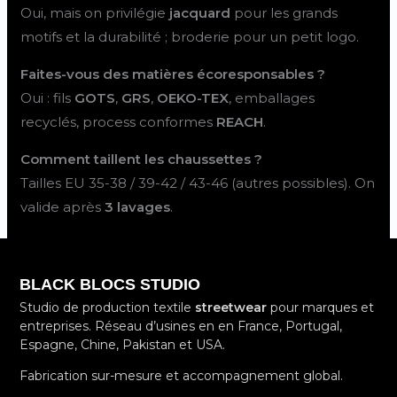
Oui, mais on privilégie
jacquard
pour les grands
motifs et la durabilité ; broderie pour un petit logo.
Faites-vous des matières écoresponsables ?
Oui : fils
GOTS
,
GRS
,
OEKO-TEX
, emballages
recyclés, process conformes
REACH
.
Comment taillent les chaussettes ?
Tailles EU 35-38 / 39-42 / 43-46 (autres possibles). On
valide après
3 lavages
.
BLACK BLOCS STUDIO
Studio de production textile
streetwear
pour marques et
entreprises. Réseau d’usines en en France, Portugal,
Espagne, Chine, Pakistan et USA.
Fabrication sur-mesure et accompagnement global.